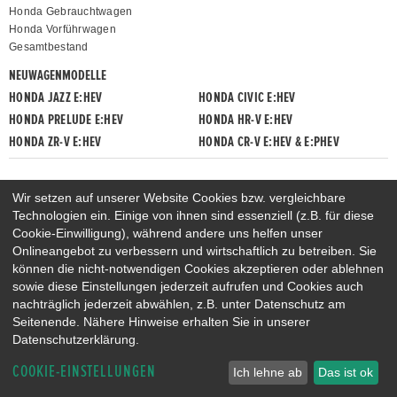
Honda Gebrauchtwagen
Honda Vorführwagen
Gesamtbestand
NEUWAGENMODELLE
HONDA JAZZ E:HEV
HONDA CIVIC E:HEV
HONDA PRELUDE E:HEV
HONDA HR-V E:HEV
HONDA ZR-V E:HEV
HONDA CR-V E:HEV & E:PHEV
Wir setzen auf unserer Website Cookies bzw. vergleichbare
Technologien ein. Einige von ihnen sind essenziell (z.B. für diese
Cookie-Einwilligung), während andere uns helfen unser
Onlineangebot zu verbessern und wirtschaftlich zu betreiben. Sie
können die nicht-notwendigen Cookies akzeptieren oder ablehnen
sowie diese Einstellungen jederzeit aufrufen und Cookies auch
nachträglich jederzeit abwählen, z.B. unter Datenschutz am
Seitenende. Nähere Hinweise erhalten Sie in unserer
Datenschutzerklärung.
COOKIE-EINSTELLUNGEN
Ich lehne ab
Das ist ok